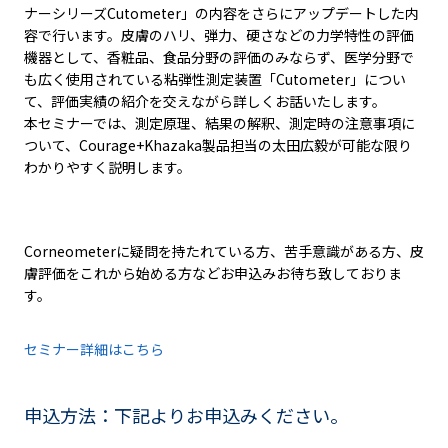
ナーシリーズCutometer」の内容をさらにアップデートした内
容で行います。皮膚のハリ、弾力、硬さなどの力学特性の評価
機器として、香粧品、食品分野の評価のみならず、医学分野で
も広く使用されている粘弾性測定装置「Cutometer」につい
て、評価実績の紹介を交えながら詳しくお話いたします。
本セミナーでは、測定原理、結果の解釈、測定時の注意事項に
ついて、Courage+Khazaka製品担当の太田広毅が可能な限り
わかりやすく説明します。
Corneometerに疑問を持たれている方、苦手意識がある方、皮
膚評価をこれから始める方などお申込みお待ち致しておりま
す。
セミナー詳細はこちら
申込方法：下記よりお申込みください。