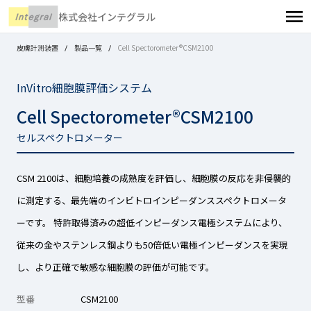
株式会社インテグラル
皮膚計測装置
製品一覧
Cell Spectorometer®CSM2100
InVitro細胞膜評価システム
Cell Spectorometer®CSM2100
セルスペクトロメーター
CSM 2100は、細胞培養の成熟度を評価し、細胞膜の反応を非侵襲的
に測定する、最先端のインビトロインピーダンススペクトロメータ
ーです。 特許取得済みの超低インピーダンス電極システムにより、
従来の金やステンレス鋼よりも50倍低い電極インピーダンスを実現
し、より正確で敏感な細胞膜の評価が可能です。
型番
CSM2100