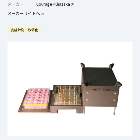
メーカー
Courage+Khazaka
メーカーサイトへ
皮膚計測・数値化